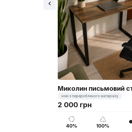
Миколин письмовий с
нові з переробленого матеріалу
2 000 грн
40%
100%