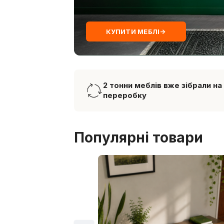
КУПИТИ МЕБЛІ
→
2 тонни меблів вже зібрали на
переробку
Популярні товари