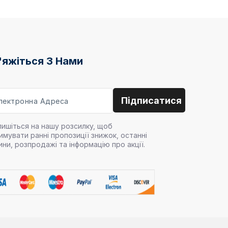
'яжіться З Нами
пишіться на нашу розсилку, щоб
имувати ранні пропозиції знижок, останні
ини, розпродажі та інформацію про акції.