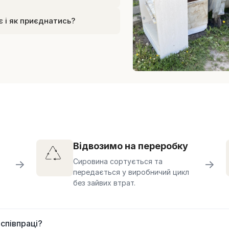
 і як приєднатись?
Відвозимо на переробку
Сировина сортується та
→
→
передається у виробничий цикл
без зайвих втрат.
 співпраці?