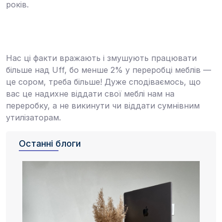
років
.
Нас ці факти вражають і змушують працювати
більше над Uff, бо менше 2% у переробці меблів —
це сором, треба більше! Дуже сподіваємось, що
вас це надихне віддати свої меблі нам на
переробку, а не викинути чи віддати сумнівним
утилізаторам.
Останні блоги