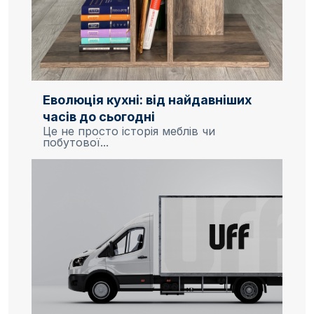
Еволюція кухні: від найдавніших
часів до сьогодні
Це не просто історія меблів чи
побутової...