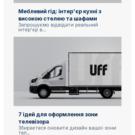
Меблевий гід: інтер'єр кухні з
високою стелею та шафами
Запрошуємо відвідати реальний
інтер'єр в...
7 ідей для оформлення зони
телевізора
Збираєтеся оновити дизайн вашої зони
тел...