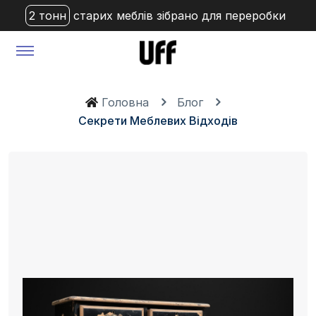
2 тонн
старих меблів зібрано для переробки
Головна
Блог
Секрети Меблевих Відходів