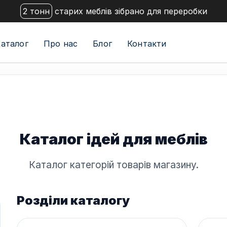
2 тонн
старих меблів зібрано для переробки
аталог
Про нас
Блог
Контакти
Каталог ідей для меблів
Каталог категорій товарів магазину.
Розділи каталогу