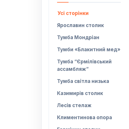
Усі сторінки
Ярославин столик
Тумба Мондріан
Тумби «Блакитний мед»
Тумба “Єрмілівський
ассамбляж”
Тумба світла низька
Казимирів столик
Лесів стелаж
Климентинова опора