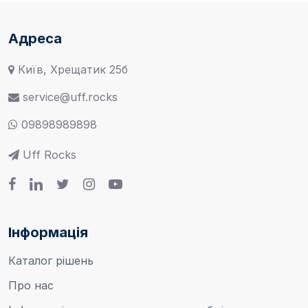
Адреса
Київ, Хрещатик 25б
service@uff.rocks
09898989898
Uff Rocks
Інформація
Каталог рішень
Про нас