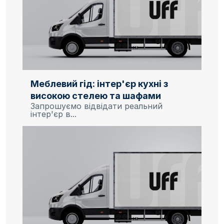
Меблевий гід: інтер'єр кухні з
високою стелею та шафами
Запрошуємо відвідати реальний
інтер'єр в...