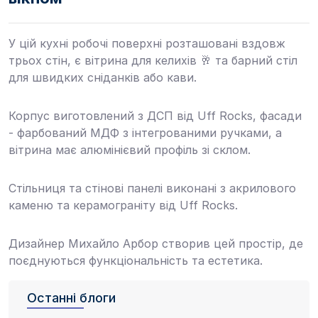
У цій кухні робочі поверхні розташовані вздовж
трьох стін, є вітрина для келихів 🥂 та барний стіл
для швидких сніданків або кави.
Корпус виготовлений з ДСП від Uff Rocks, фасади
- фарбований МДФ з інтегрованими ручками, а
вітрина має алюмінієвий профіль зі склом.
Стільниця та стінові панелі виконані з акрилового
каменю та керамограніту від Uff Rocks.
Дизайнер Михайло Арбор створив цей простір, де
поєднуються функціональність та естетика.
Останні блоги