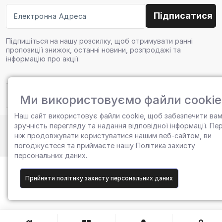
Підпишіться на нашу розсилку, щоб отримувати ранні
пропозиції знижок, останні новини, розпродажі та
інформацію про акції.
Ми використовуємо файли cookie
Наш сайт використовує файли cookie, щоб забезпечити ва
зручність перегляду та надання відповідної інформації. Пе
ніж продовжувати користуватися нашим веб-сайтом, ви
Copyright © 2026, Всі права захищені
погоджуєтеся та приймаєте нашу
Політика захисту
персональних даних.
Прийняти політику захисту персональних даних