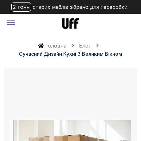
2 тонн
старих меблів зібрано для переробки
Головна
Блог
Сучасний Дизайн Кухні З Великим Вікном