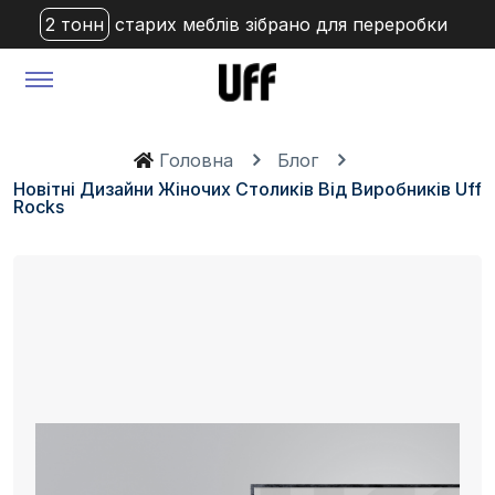
2 тонн
старих меблів зібрано для переробки
Головна
Блог
Новітні Дизайни Жіночих Столиків Від Виробників Uff
Rocks