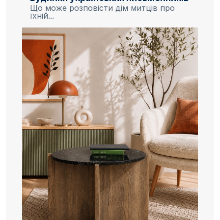
Що може розповісти дім митців про
їхній...