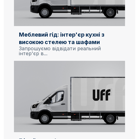
Меблевий гід: інтер'єр кухні з
високою стелею та шафами
Запрошуємо відвідати реальний
інтер'єр в...