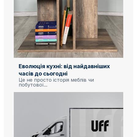
Еволюція кухні: від найдавніших
часів до сьогодні
Це не просто історія меблів чи
побутової...