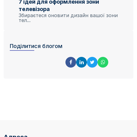
7 ідей для оформлення зони
телевізора
Збираєтеся оновити дизайн вашої зони
тел...
Поділитися блогом
Адреса