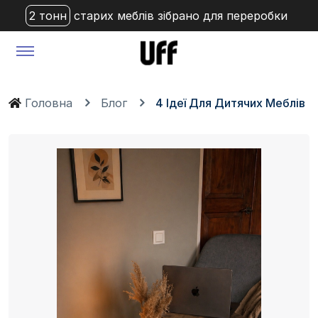
2 тонн
старих меблів зібрано для переробки
Головна
Блог
4 Ідеї Для Дитячих Меблів