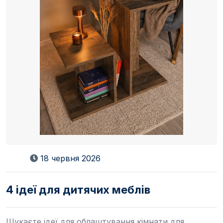
18 червня 2026
4 ідеї для дитячих меблів
Шукаєте ідеї для облаштування кімнати для