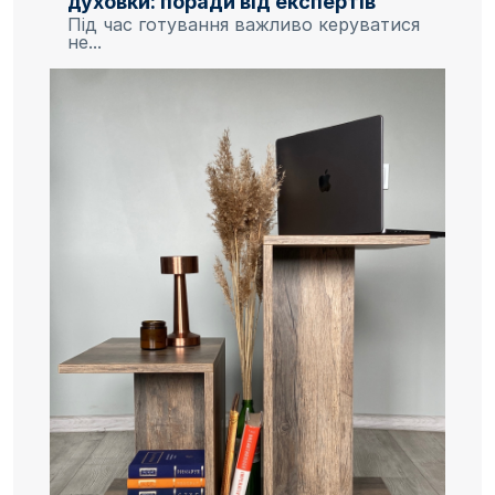
духовки: поради від експертів
Під час готування важливо керуватися
не...