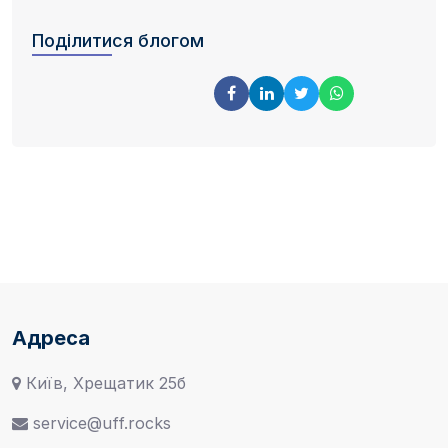
Поділитися блогом
Адреса
Київ, Хрещатик 25б
service@uff.rocks