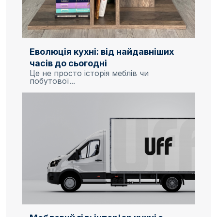
Еволюція кухні: від найдавніших
часів до сьогодні
Це не просто історія меблів чи
побутової...