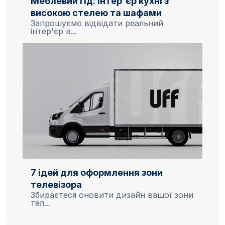
Меблевий гід: інтер'єр кухні з
високою стелею та шафами
Запрошуємо відвідати реальний
інтер'єр в...
7 ідей для оформлення зони
телевізора
Збираєтеся оновити дизайн вашої зони
тел...